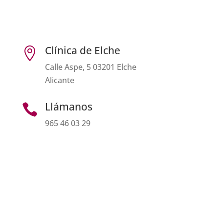
Clínica de Elche

Calle Aspe, 5 03201 Elche
Alicante
Llámanos

965 46 03 29