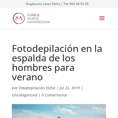
Depilación Láser Elche | Tel:
965 46 03 29
Fotodepilación en la
espalda de los
hombres para
verano
por
Fotodepilación Elche
|
Jul 22, 2019
|
Uncategorized
|
0 Comentarios